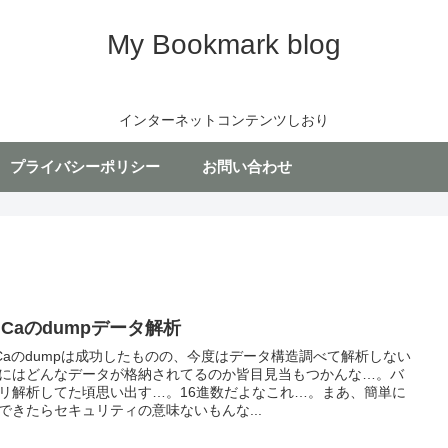
My Bookmark blog
インターネットコンテンツしおり
プライバシーポリシー
お問い合わせ
liCaのdumpデータ解析
liCaのdumpは成功したものの、今度はデータ構造調べて解析しない
にはどんなデータが格納されてるのか皆目見当もつかんな…。バ
リ解析してた頃思い出す…。16進数だよなこれ…。まあ、簡単に
できたらセキュリティの意味ないもんな...