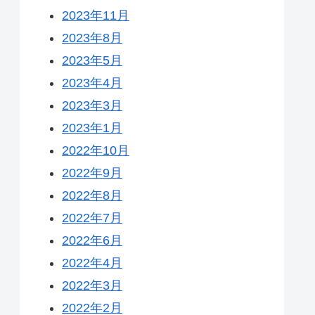
2023年11月
2023年8月
2023年5月
2023年4月
2023年3月
2023年1月
2022年10月
2022年9月
2022年8月
2022年7月
2022年6月
2022年4月
2022年3月
2022年2月