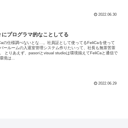
2022.06.30
々にプログラマ的なことしてる
liCaの仕様調べないとな…。社員証として使ってるFeliCaを使って
バールームの入退室管理システム作りたいって、社長も無茶苦茶
 とりあえず、pasoriとvisual studioは環境揃えてFeliCaと通信で
環境は...
2022.06.29