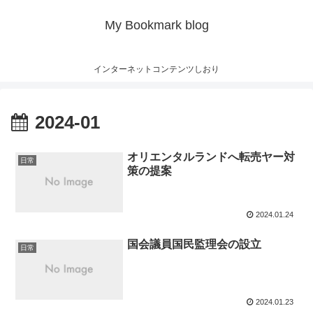
My Bookmark blog
インターネットコンテンツしおり
2024-01
オリエンタルランドへ転売ヤー対
日常
策の提案
2024.01.24
国会議員国民監理会の設立
日常
2024.01.23