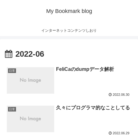
My Bookmark blog
インターネットコンテンツしおり
2022-06
FeliCaのdumpデータ解析
日常
2022.06.30
久々にプログラマ的なことしてる
日常
2022.06.29