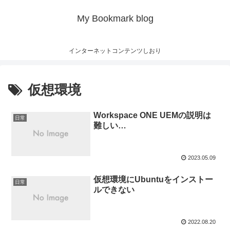
My Bookmark blog
インターネットコンテンツしおり
仮想環境
Workspace ONE UEMの説明は
日常
難しい…
2023.05.09
仮想環境にUbuntuをインストー
日常
ルできない
2022.08.20