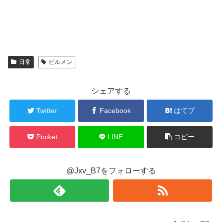
日常
ビルメン
シェアする
Twitter
Facebook
はてブ
Pocket
LINE
コピー
@Jxv_B7をフォローする