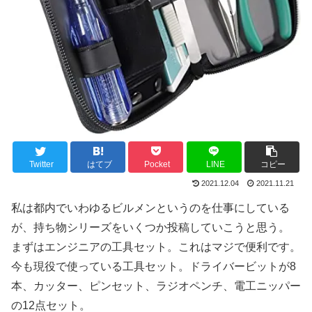
Twitter
はてブ
Pocket
LINE
コピー
2021.12.04
2021.11.21
私は都内でいわゆるビルメンというのを仕事にしている
が、持ち物シリーズをいくつか投稿していこうと思う。
まずはエンジニアの工具セット。これはマジで便利です。
今も現役で使っている工具セット。ドライバービットが8
本、カッター、ピンセット、ラジオペンチ、電工ニッパー
の12点セット。