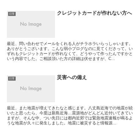
クレジットカードが作れない方へ
日常
最近、問い合わせでメールをくれる人がチラホラいらっしゃいます。
ありがとうございます。こんな弱小ブログなのに見てくださって。い
ずれもクレジットカードが作れなくて、どうやって作ったんですかと
いう内容でした。ご相談頂いた方の詳細は伏せますが、C...
災害への備え
日常
最近、また地震が増えてきたなと感じます。八丈島近海での地震が続
いたと思ったら、今度は新島近海…震源地がどんどん近付いてきてい
ますが、そんな中、つい先日には都内近郊では緊急地震速報が鳴るよ
うな地震が久々に発生しました。地震に被災すると情報源...