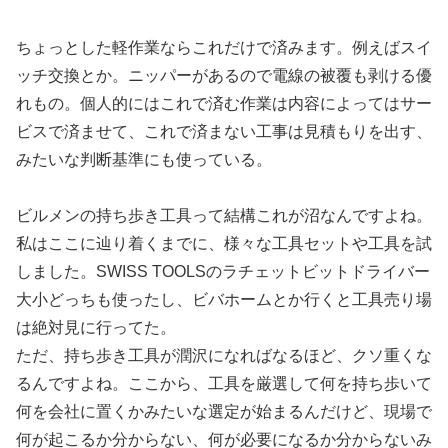
ちょっとした軽作業ならこれだけで済みます。例えばスイ
ッチ交換とか。ニッパーがあるので電線の被覆も剥ける優
れもの。個人的にはこれで済む作業は内容によってはサー
ビスで済ませて、これで済まない工事は見積もりを出す、
みたいな判断基準にも使っている。
ビルメンの持ち歩き工具って結構これが沼なんですよね。
私はここに辿り着くまでに、様々な工具セットや工具を試
しました。SWISS TOOLSのラチェットビットドライバー
大小どっちも使ったし、ビバホームとか行くと工具売り場
は絶対見に行ってた。
ただ、持ち歩き工具が潤沢になればなるほど、クソ重くな
るんですよね。ここから、工具を厳選して何を持ち歩いて
何を会社に置くかみたいな選定が始まるんだけど、現場で
何が起こるか分からない、何が必要になるか分からないみ