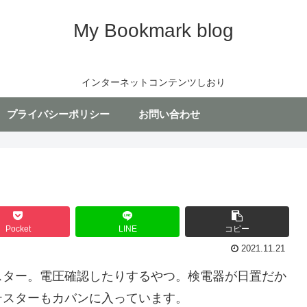
My Bookmark blog
インターネットコンテンツしおり
プライバシーポリシー
お問い合わせ
Pocket
LINE
コピー
2021.11.21
スター。電圧確認したりするやつ。検電器が日置だか
テスターもカバンに入っています。