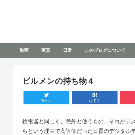
動画
写真
日常
このブログについて
ビルメンの持ち物４
Twitter
はてブ
検電器と同じく、意外と使うもの、それがテ
らという理由で高評価だった日置のデジタル