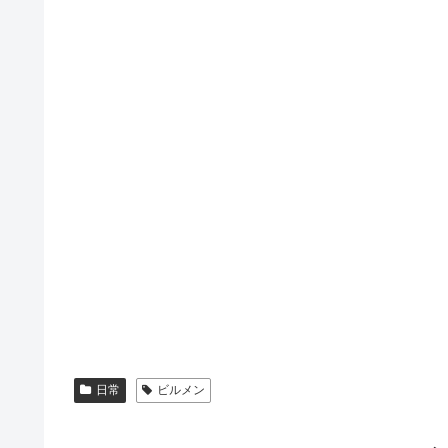
日常
ビルメン