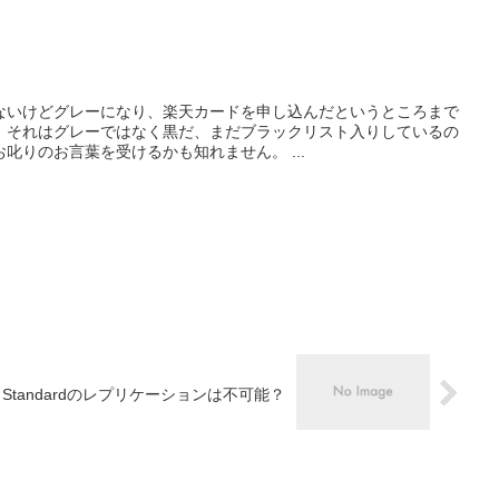
ないけどグレーになり、楽天カードを申し込んだというところまで
、それはグレーではなく黒だ、まだブラックリスト入りしているの
叱りのお言葉を受けるかも知れません。 ...
Ca Standardのレプリケーションは不可能？