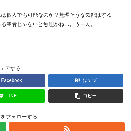
れば個人でも可能なのか？無理そうな気配はする
来る業者じゃないと無理かね…。うーん。
ェアする
Facebook
はてブ
LINE
コピー
B7をフォローする