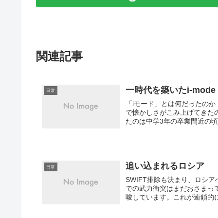
関連記事
一時代を築いたi-mode
日常
「iモード」とは何だったのか
で懐かしさがこみ上げてきた
たのは中学3年の卒業間近の頃
追い込まれるロシア
日常
SWIFT排除も決まり、ロシ
での武力衝突はまだおさまっ
唆しています。これが連鎖的に