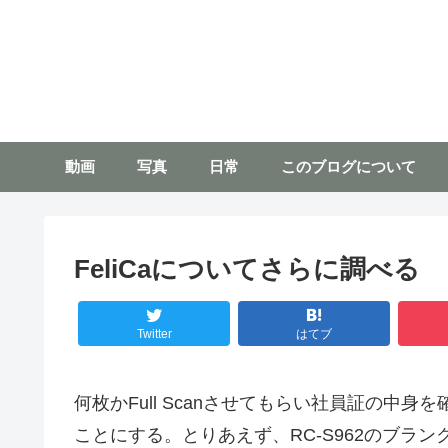
動画
写真
日常
このブログについて
FeliCaについてさらに調べる
Twitter
はてブ
何枚かFull Scanさせてもらい社員証の中
ことにする。とりあえず、RC-S962のブラ