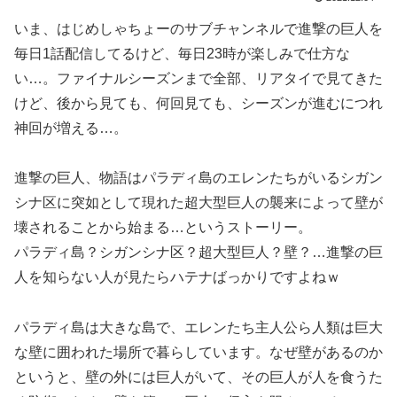
いま、はじめしゃちょーのサブチャンネルで進撃の巨人を
毎日1話配信してるけど、毎日23時が楽しみで仕方な
い…。ファイナルシーズンまで全部、リアタイで見てきた
けど、後から見ても、何回見ても、シーズンが進むにつれ
神回が増える…。
進撃の巨人、物語はパラディ島のエレンたちがいるシガン
シナ区に突如として現れた超大型巨人の襲来によって壁が
壊されることから始まる…というストーリー。
パラディ島？シガンシナ区？超大型巨人？壁？…進撃の巨
人を知らない人が見たらハテナばっかりですよねｗ
パラディ島は大きな島で、エレンたち主人公ら人類は巨大
な壁に囲われた場所で暮らしています。なぜ壁があるのか
というと、壁の外には巨人がいて、その巨人が人を食うた