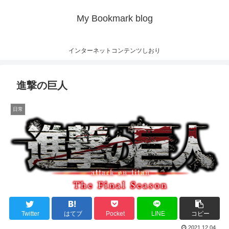
My Bookmark blog
インターネットコンテンツしおり
進撃の巨人
日常
Twitter
はてブ
Pocket
LINE
コピー
2021.12.04