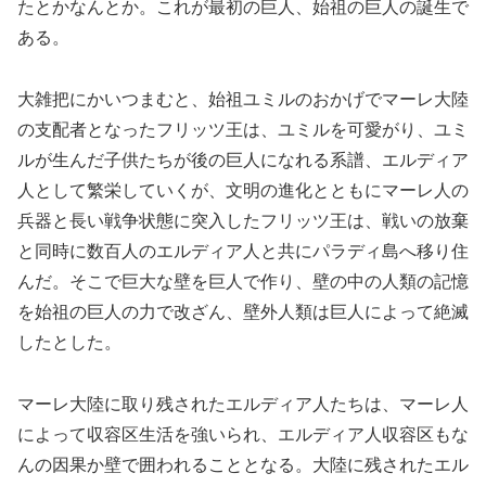
たとかなんとか。これが最初の巨人、始祖の巨人の誕生で
ある。
大雑把にかいつまむと、始祖ユミルのおかげでマーレ大陸
の支配者となったフリッツ王は、ユミルを可愛がり、ユミ
ルが生んだ子供たちが後の巨人になれる系譜、エルディア
人として繁栄していくが、文明の進化とともにマーレ人の
兵器と長い戦争状態に突入したフリッツ王は、戦いの放棄
と同時に数百人のエルディア人と共にパラディ島へ移り住
んだ。そこで巨大な壁を巨人で作り、壁の中の人類の記憶
を始祖の巨人の力で改ざん、壁外人類は巨人によって絶滅
したとした。
マーレ大陸に取り残されたエルディア人たちは、マーレ人
によって収容区生活を強いられ、エルディア人収容区もな
んの因果か壁で囲われることとなる。大陸に残されたエル