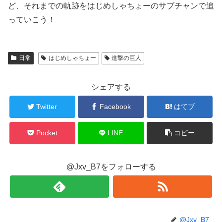
ど、それまでの軌跡をはじめしゃちょーのサブチャンで追
っていこう！
日常
はじめしゃちょー
進撃の巨人
シェアする
Twitter
Facebook
はてブ
Pocket
LINE
コピー
@Jxv_B7をフォローする
@Jxv_B7