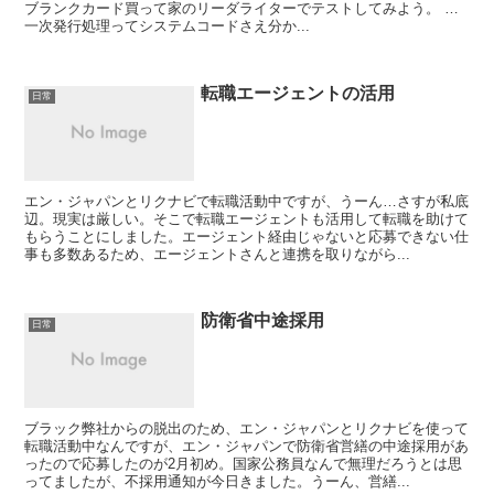
ブランクカード買って家のリーダライターでテストしてみよう。 …
一次発行処理ってシステムコードさえ分か...
転職エージェントの活用
日常
エン・ジャパンとリクナビで転職活動中ですが、うーん…さすが私底
辺。現実は厳しい。そこで転職エージェントも活用して転職を助けて
もらうことにしました。エージェント経由じゃないと応募できない仕
事も多数あるため、エージェントさんと連携を取りながら...
防衛省中途採用
日常
ブラック弊社からの脱出のため、エン・ジャパンとリクナビを使って
転職活動中なんですが、エン・ジャパンで防衛省営繕の中途採用があ
ったので応募したのが2月初め。国家公務員なんで無理だろうとは思
ってましたが、不採用通知が今日きました。うーん、営繕...