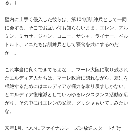
る。）
壁内に上手く侵入した彼らは、第104期訓練兵として一同
に会する。そこでお互い何も知らないまま、エレン、アル
ミン、ミカサ、ジャン、コニー、サシャ、ライナー、ベル
トルト、アニたちは訓練兵として寝食を共にするのだ
が…。
これ本当に良くできてるよな…。マーレ大陸に取り残され
たエルディア人たちは、マーレ政府に隠れながら、差別を
根絶するためにはエルディアが権力を取り戻すしかない、
とエルディア復権派としていわゆるレジスタンス活動が広
がり、その中にはエレンの父親、グリシャもいて…みたい
な。
来年1月、ついにファイナルシーズン放送スタートだけ