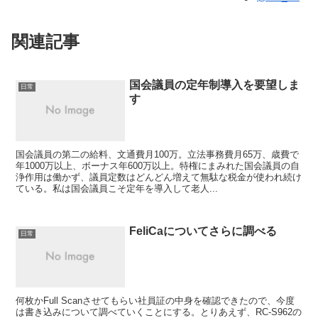
関連記事
国会議員の定年制導入を要望しま
日常
す
国会議員の第二の給料、文通費月100万。立法事務費月65万、歳費で
年1000万以上、ボーナス年600万以上。特権にまみれた国会議員の自
浄作用は働かず、議員定数はどんどん増えて無駄な税金が使われ続け
ている。私は国会議員こそ定年を導入して老人...
FeliCaについてさらに調べる
日常
何枚かFull Scanさせてもらい社員証の中身を確認できたので、今度
は書き込みについて調べていくことにする。とりあえず、RC-S962の