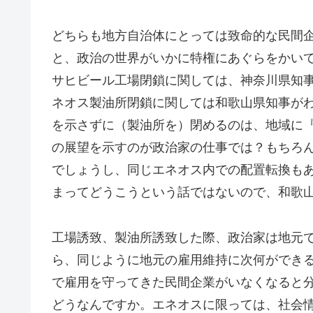
どちらも地方自治体にとっては致命的な民間
と、政治の世界がいかに特権にあぐらをかい
サヒビール工場閉鎖に関しては、神奈川県知
ネオス製油所閉鎖に関しては和歌山県知事が
を示さずに（製油所を）閉めるのは、地域に
の展望を示すのが政治家の仕事では？もちろ
でしょうし、同じエネオス内での配置転換も
まってどうこうという話ではないので、和歌
工場誘致、製油所誘致した際、政治家は地元
ら、同じように地元の雇用維持に次何ができ
で雇用を守ってきた民間企業がいなくなると
どうなんですか。エネオスに限っては、社会