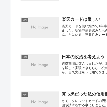
楽天カードは厳しい
日常
楽天カードを使い始めて1年
ました。増額申請を試みたも
ん。とはいえ、三井住友カードは
日本の政治を考えよう
日常
選挙期間に突入しましたが、
を騙して実現できもしない公
か。自民党はもう信用できませ
真っ黒だった私の信用
日常
さて、クレジットカードの否
開示請求をする事にしました