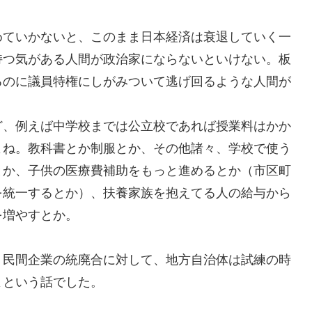
めていかないと、このまま日本経済は衰退していく一
持つ気がある人間が政治家にならないといけない。板
るのに議員特権にしがみついて逃げ回るような人間が
ど、例えば中学校までは公立校であれば授業料はかか
よね。教科書とか制服とか、その他諸々、学校で使う
とか、子供の医療費補助をもっと進めるとか（市区町
を統一するとか）、扶養家族を抱えてる人の給与から
を増やすとか。
う民間企業の統廃合に対して、地方自治体は試練の時
よという話でした。