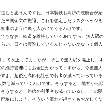
て進むと思うんですね。日本製鉄も高炉の統廃合が始
きた民間企業の撤退、これを想定したリスクヘッジを
県知事のように喚く人が出てくるわけです。
てもなお、鉄道を維持しているJRですら、無人駅の
くらい、日本は疲弊しているんじゃないかなって個人
りして炎上してましたが、そこで無人駅を廃止します
駅の維持管理にもお金はかかってますから、今後無人
ですよ。超後期高齢化社会で若者が減っていっている
人数も減っていくわけです。そうすると、地方から順
。そうすると、路線の利用者も減っているし、この駅
ら廃線にしよう、そういう流れが起きてもおかしくな