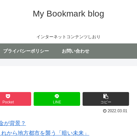
My Bookmark blog
インターネットコンテンツしおり
プライバシーポリシー
お問い合わせ
Pocket
LINE
コピー
2022.03.01
金が背景？
これから地方都市を襲う「暗い未来」