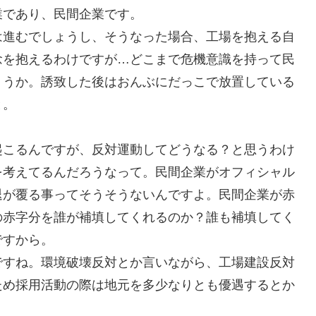
業であり、民間企業です。
は進むでしょうし、そうなった場合、工場を抱える自
念を抱えるわけですが…どこまで危機意識を持って民
ょうか。誘致した後はおんぶにだっこで放置している
と。
起こるんですが、反対運動してどうなる？と思うわけ
を考えてるんだろうなって。民間企業がオフィシャル
退が覆る事ってそうそうないんですよ。民間企業が赤
の赤字分を誰が補填してくれるのか？誰も補填してく
ですから。
ですね。環境破壊反対とか言いながら、工場建設反対
ため採用活動の際は地元を多少なりとも優遇するとか