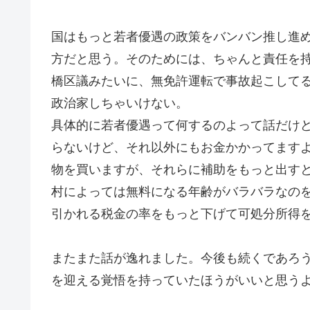
国はもっと若者優遇の政策をバンバン推し進
方だと思う。そのためには、ちゃんと責任を
橋区議みたいに、無免許運転で事故起こして
政治家しちゃいけない。
具体的に若者優遇って何するのよって話だけ
らないけど、それ以外にもお金かかってます
物を買いますが、それらに補助をもっと出す
村によっては無料になる年齢がバラバラなの
引かれる税金の率をもっと下げて可処分所得
またまた話が逸れました。今後も続くであろ
を迎える覚悟を持っていたほうがいいと思う