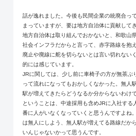
話が逸れました。今後も民間企業の統廃合っ
まっていますが、要は地方自治体に貢献して
地方自治体は取り組んでおかないと、和歌山
社会インフラだからと言って、赤字路線を抱え
廃止や廃線に舵を切らないとは言い切れない
的には感じています。
JRに関しては、少し前に車椅子の方が無茶ぶ
って流れになってもおかしくなかった。無人
駅が増えてきたらどうなるか分からないわけ
ということは、中途採用も含めJRに入社する
番に人がいなくなっていくと思うんですよね
は無人にしよう、無人駅が増えてる路線だか
いんじゃないかって思うんです。