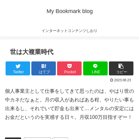
My Bookmark blog
インターネットコンテンツしおり
世は大複業時代
Twitter
はてブ
Pocket
LINE
コピー
2023.08.23
個人事業主として仕事をしてきて思ったのは、やはり世の
中カネだなぁと。月の収入があればある程、やりたい事も
出来るし、それでいて貯金も出来て…メンタルの安定には
お金だというのを実感する日々。月収100万目指すぞー！