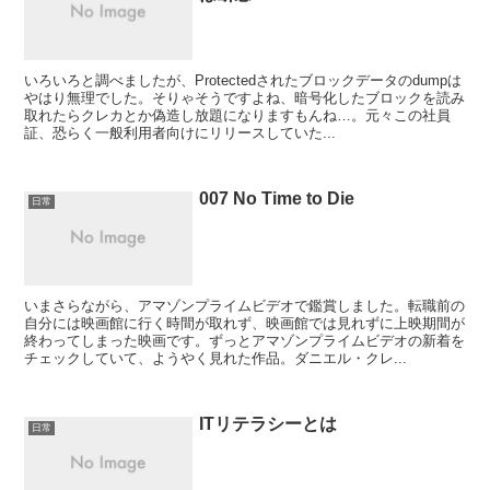
いろいろと調べましたが、Protectedされたブロックデータのdumpは
やはり無理でした。そりゃそうですよね、暗号化したブロックを読み
取れたらクレカとか偽造し放題になりますもんね…。元々この社員
証、恐らく一般利用者向けにリリースしていた...
007 No Time to Die
日常
いまさらながら、アマゾンプライムビデオで鑑賞しました。転職前の
自分には映画館に行く時間が取れず、映画館では見れずに上映期間が
終わってしまった映画です。ずっとアマゾンプライムビデオの新着を
チェックしていて、ようやく見れた作品。ダニエル・クレ...
ITリテラシーとは
日常