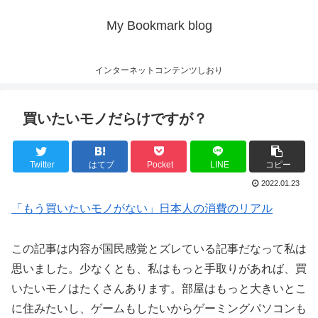
My Bookmark blog
インターネットコンテンツしおり
買いたいモノだらけですが？
Twitter
はてブ
Pocket
LINE
コピー
2022.01.23
「もう買いたいモノがない」日本人の消費のリアル
この記事は内容が国民感覚とズレている記事だなって私は
思いました。少なくとも、私はもっと手取りがあれば、買
いたいモノはたくさんあります。部屋はもっと大きいとこ
に住みたいし、ゲームもしたいからゲーミングパソコンも