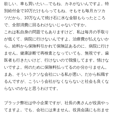
欲しい、車も買いたい…でもね、カネがないんですよ。特
別給付金で10万だけもらってもね、そもそも毎月カツカ
ツだから、10万なんて焼け石に水な金額もらったところ
で、全部消費に回るわけないじゃないですか。
これは私自身の問題でもありますけど、私は毎月の手取り
が低くて、病院に行けないんですよ。治療費が払えないか
ら。給料から保険料引かれて保険証あるのに、病院に行け
ません。健康診断で再検査となっていても、無視です。歯
医者も行きたいけど、行けないので我慢してます。情けな
いですよ。何のために保険料払ってるのか分かりません。
まあ、そういうクソな会社にいる私が悪い。だから転職す
るんですが、こういう会社がなくならないと社会も良くな
らないのかなと思うわけです。
ブラック弊社は中小企業ですが、社長の奥さんが役員やっ
てますよ。でも、会社には来ません。役員会議にも出ませ