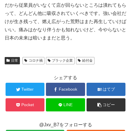
だから従業員がいなくて店が回らないところは潰れてもら
って、どんどん他に吸収されていくべきです。強い会社だ
けが生き残って、燃え広がった荒野はまた再生していけば
いい。痛みはかなり伴うかも知れないけど、今やらないと
日本の未来は暗いままだと思う。
日常
コロナ禍
ブラック企業
給付金
シェアする
Twitter
Facebook
はてブ
Pocket
LINE
コピー
@Jxv_B7をフォローする