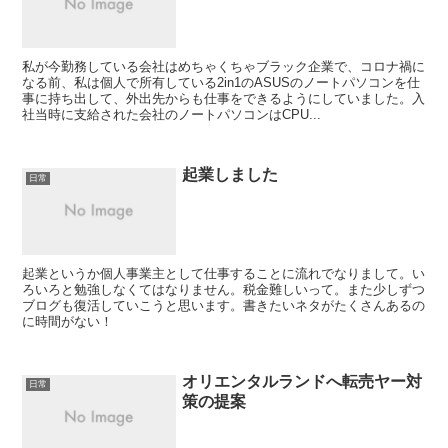
私が今勤務している会社はめちゃくちゃブラック企業で、コロナ禍に
なる前、私は個人で所有している2in1のASUSのノートパソコンを仕
事に持ち出して、外出先からも仕事をできるようにしていました。入
社当時に支給された会社のノートパソコンはCPU...
起業しました
日常
起業というか個人事業主として仕事することに流れでなりまして。い
ろいろと勉強しなくてはなりません。税金難しいって。また少しずつ
ブログも復活していこうと思います。書きたいネタがたくさんあるの
に時間がない！
オリエンタルランドへ転売ヤー対
日常
策の提案