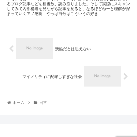
るブログ記事などを相当数、読み漁りました。そして実際にスキャン
してみて内部構造を見ながら記事を見ると、なるほどねーと理解が深
まっていくアノ感覚…やっぱ自分はこういうの好き...
残酷だとは思えない
マイノリティに配慮しすぎな社会
ホーム
日常