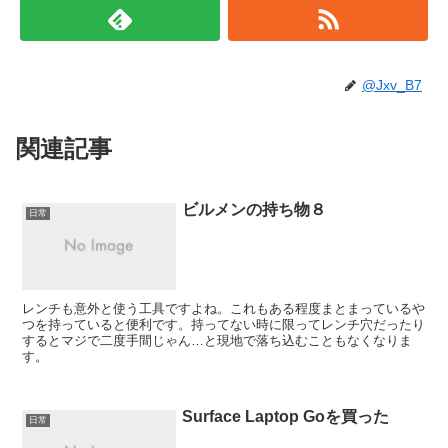
@Jxv_B7
関連記事
ビルメンの持ち物８
日常
レンチも意外と使う工具ですよね。これもある程度まとまっているや
つを持っていると便利です。持ってない時に限ってレンチ穴だったり
するとマジで二度手間じゃん…と現地で落ち込むこともなくなりま
す。
Surface Laptop Goを買った
日常